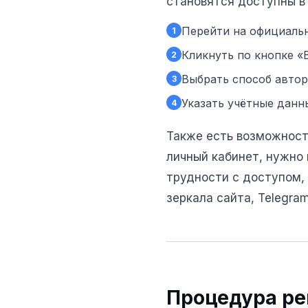
становятся доступны в
Перейти на официаль
Кликнуть по кнопке «
Выбрать способ автор
Указать учётные данн
Также есть возможност
личный кабинет, нужно 
трудности с доступом,
зеркала сайта, Telegra
Процедура ре