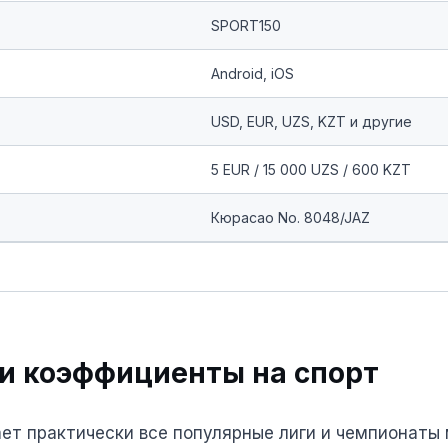
SPORT150
Android, iOS
USD, EUR, UZS, KZT и другие
5 EUR / 15 000 UZS / 600 KZT
Кюрасао No. 8048/JAZ
 и коэффициенты на спорт
ет практически все популярные лиги и чемпионаты 