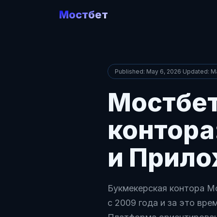
Мостбет
Published: May 6, 2026
·
Updated: Ma
Мостбет
контора
и Прил
Букмекерская контора М
с 2009 года и за это вре