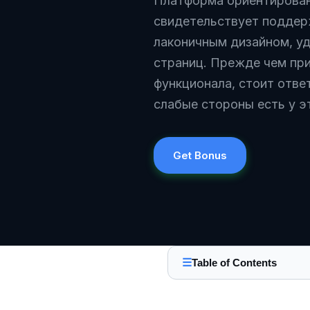
Платформа ориентирована
свидетельствует поддерж
лаконичным дизайном, уд
страниц. Прежде чем при
функционала, стоит отве
слабые стороны есть у э
Get Bonus
☰
Table of Contents