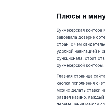
Плюсы и мин
Букмекерская контора 
завоевала доверие соте
стран, о чём свидетел
удобной навигацией и 
функционала, стоит отв
букмекерской конторы.
Главная страница сайта
кнопка пополнения счет
можно делать ставки на
раздел казино. Каждый
перемещения между со