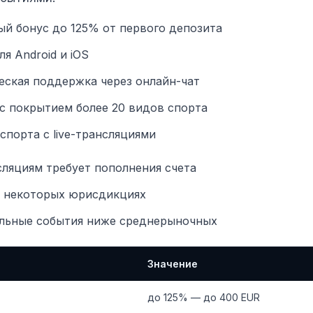
й бонус до 125% от первого депозита
я Android и iOS
еская поддержка через онлайн-чат
с покрытием более 20 видов спорта
спорта с live-трансляциями
ляциям требует пополнения счета
в некоторых юрисдикциях
льные события ниже среднерыночных
Значение
до 125% — до 400 EUR