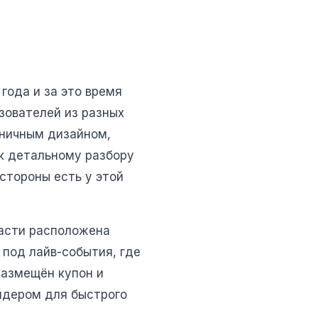
года и за это время
зователей из разных
оничным дизайном,
 к детальному разбору
стороны есть у этой
части расположена
 под лайв-события, где
размещён купон и
йдером для быстрого