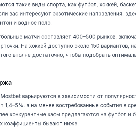
ются такие виды спорта, как футбол, хоккей, баске
сли вас интересуют экзотические направления, зде
нтон и водное поло.
тбольные матчи составляет 400–500 рынков, включа
арточки. На хоккей доступно около 150 вариантов, н
Этого вполне достаточно, чтобы подобрать оптимал
аржа
 Mostbet варьируются в зависимости от популярнос
т 1,4–5%, а на менее востребованные события в ср
ее конкурентные кэфы предлагаются на футбол и ба
ах коэффициенты бывают ниже.