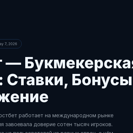
y 7, 2026
 — Букмекерска
: Ставки, Бонусы
ожение
остбет работает на международном рынке
мя завоевала доверие сотен тысяч игроков.