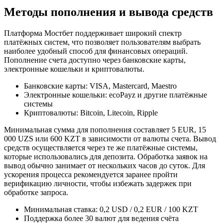
Методы пополнения и вывода средств
Платформа Мостбет поддерживает широкий спектр
платёжных систем, что позволяет пользователям выбрать
наиболее удобный способ для финансовых операций.
Пополнение счета доступно через банковские карты,
электронные кошельки и криптовалюты.
Банковские карты: VISA, Mastercard, Maestro
Электронные кошельки: ecoPayz и другие платёжные
системы
Криптовалюты: Bitcoin, Litecoin, Ripple
Минимальная сумма для пополнения составляет 5 EUR, 15
000 UZS или 600 KZT в зависимости от валюты счета. Вывод
средств осуществляется через те же платёжные системы,
которые использовались для депозита. Обработка заявок на
вывод обычно занимает от нескольких часов до суток. Для
ускорения процесса рекомендуется заранее пройти
верификацию личности, чтобы избежать задержек при
обработке запроса.
Минимальная ставка: 0,2 USD / 0,2 EUR / 100 KZT
Поддержка более 30 валют для ведения счёта