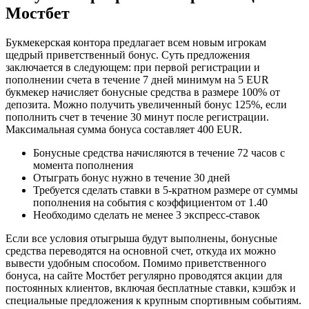
Мостбет
Букмекерская контора предлагает всем новым игрокам
щедрый приветственный бонус. Суть предложения
заключается в следующем: при первой регистрации и
пополнении счета в течение 7 дней минимум на 5 EUR
букмекер начисляет бонусные средства в размере 100% от
депозита. Можно получить увеличенный бонус 125%, если
пополнить счет в течение 30 минут после регистрации.
Максимальная сумма бонуса составляет 400 EUR.
Бонусные средства начисляются в течение 72 часов с
момента пополнения
Отыграть бонус нужно в течение 30 дней
Требуется сделать ставки в 5-кратном размере от суммы
пополнения на события с коэффициентом от 1.40
Необходимо сделать не менее 3 экспресс-ставок
Если все условия отыгрыша будут выполнены, бонусные
средства переводятся на основной счет, откуда их можно
вывести удобным способом. Помимо приветственного
бонуса, на сайте Мостбет регулярно проводятся акции для
постоянных клиентов, включая бесплатные ставки, кэшбэк и
специальные предложения к крупным спортивным событиям.