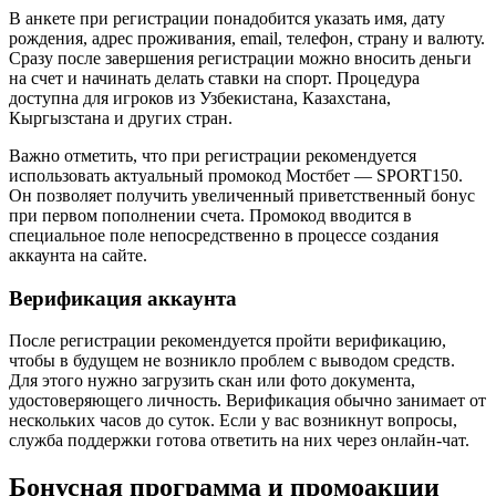
В анкете при регистрации понадобится указать имя, дату
рождения, адрес проживания, email, телефон, страну и валюту.
Сразу после завершения регистрации можно вносить деньги
на счет и начинать делать ставки на спорт. Процедура
доступна для игроков из Узбекистана, Казахстана,
Кыргызстана и других стран.
Важно отметить, что при регистрации рекомендуется
использовать актуальный промокод Мостбет — SPORT150.
Он позволяет получить увеличенный приветственный бонус
при первом пополнении счета. Промокод вводится в
специальное поле непосредственно в процессе создания
аккаунта на сайте.
Верификация аккаунта
После регистрации рекомендуется пройти верификацию,
чтобы в будущем не возникло проблем с выводом средств.
Для этого нужно загрузить скан или фото документа,
удостоверяющего личность. Верификация обычно занимает от
нескольких часов до суток. Если у вас возникнут вопросы,
служба поддержки готова ответить на них через онлайн-чат.
Бонусная программа и промоакции