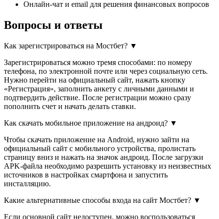
Онлайн-чат и email для решения финансовых вопросов
Вопросы и ответы
Как зарегистрироваться на Мостбет?
▼
Зарегистрироваться можно тремя способами: по номеру
телефона, по электронной почте или через социальную сеть.
Нужно перейти на официальный сайт, нажать кнопку
«Регистрация», заполнить анкету с личными данными и
подтвердить действие. После регистрации можно сразу
пополнить счет и начать делать ставки.
Как скачать мобильное приложение на андроид?
▼
Чтобы скачать приложение на Android, нужно зайти на
официальный сайт с мобильного устройства, пролистать
страницу вниз и нажать на значок андроид. После загрузки
APK-файла необходимо разрешить установку из неизвестных
источников в настройках смартфона и запустить
инсталляцию.
Какие альтернативные способы входа на сайт Мостбет?
▼
Если основной сайт недоступен, можно воспользоваться