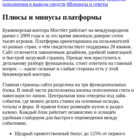
пополнения и вывода средств
8
Вопросы и ответы
Плюсы и минусы платформы
Букмекерская контора Мостбет работает на международном
рынке с 2009 года и за это время завоевала доверие сотен
тысяч игроков. Платформа ориентирована на пользователей
из разных стран, о чём свидетельствует поддержка 28 языков.
Сайт отличается лаконичным дизайном, удобной навигацией
и быстрой загрузкой страниц. Прежде чем приступить к
детальному разбору функционала, стоит ответить на главный
вопрос — какие сильные и слабые стороны есть у этой
букмекерской конторы.
Главная страница сайта разделена на три функциональных
блока. В левой части расположена кнопка пополнения счета и
навигация по линии. Центральная зона отведена под лайв-
события, где можно делать ставки на основные исходы,
тоталы и форы. В правом блоке размещён купон и раздел
казино. Каждый блок работает независимо и оснащён
удобным слайдером для быстрого перемещения между
событиями.
Щедрый приветственный бонус до 125% от первого