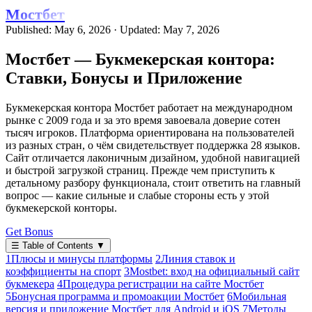
Мостбет
Published: May 6, 2026
·
Updated: May 7, 2026
Мостбет — Букмекерская контора:
Ставки, Бонусы и Приложение
Букмекерская контора Мостбет работает на международном
рынке с 2009 года и за это время завоевала доверие сотен
тысяч игроков. Платформа ориентирована на пользователей
из разных стран, о чём свидетельствует поддержка 28 языков.
Сайт отличается лаконичным дизайном, удобной навигацией
и быстрой загрузкой страниц. Прежде чем приступить к
детальному разбору функционала, стоит ответить на главный
вопрос — какие сильные и слабые стороны есть у этой
букмекерской конторы.
Get Bonus
☰
Table of Contents
▼
1
Плюсы и минусы платформы
2
Линия ставок и
коэффициенты на спорт
3
Mostbet: вход на официальный сайт
букмекера
4
Процедура регистрации на сайте Мостбет
5
Бонусная программа и промоакции Мостбет
6
Мобильная
версия и приложение Мостбет для Android и iOS
7
Методы