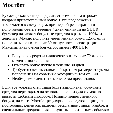
Мостбет
Букмекерская контора предлагает всем новым игрокам
щедрый приветственный бонус. Суть предложения
заключается в следующем: при первой регистрации и
пополнении счета в течение 7 дней минимум на 5 EUR
букмекер начисляет бонусные средства в размере 100% от
депозита. Можно получить увеличенный бонус 125%, если
пополнить счет в течение 30 минут после регистрации.
Максимальная сумма бонуса составляет 400 EUR.
Бонусные средства начисляются в течение 72 часов с
момента пополнения
Отыграть бонус нужно в течение 30 дней
Требуется сделать ставки в 5-кратном размере от суммы
пополнения на события с коэффициентом от 1.40
Необходимо сделать не менее 3 экспресс-ставок
Если все условия отыгрыша будут выполнены, бонусные
средства переводятся на основной счет, откуда их можно
вывести удобным способом. Помимо приветственного
бонуса, на сайте Мостбет регулярно проводятся акции для
постоянных клиентов, включая бесплатные ставки, кэшбэк и
специальные предложения к крупным спортивным событиям.