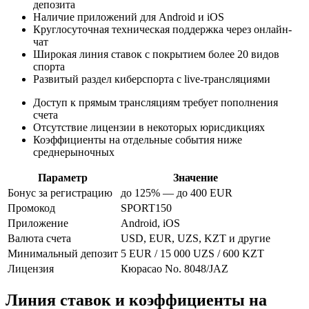
депозита
Наличие приложений для Android и iOS
Круглосуточная техническая поддержка через онлайн-
чат
Широкая линия ставок с покрытием более 20 видов
спорта
Развитый раздел киберспорта с live-трансляциями
Доступ к прямым трансляциям требует пополнения
счета
Отсутствие лицензии в некоторых юрисдикциях
Коэффициенты на отдельные события ниже
среднерыночных
Параметр
Значение
Бонус за регистрацию
до 125% — до 400 EUR
Промокод
SPORT150
Приложение
Android, iOS
Валюта счета
USD, EUR, UZS, KZT и другие
Минимальный депозит
5 EUR / 15 000 UZS / 600 KZT
Лицензия
Кюрасао No. 8048/JAZ
Линия ставок и коэффициенты на