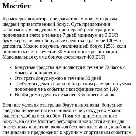
Мостбет
Букмекерская контора предлагает всем новым игрокам
щедрый приветственный бонус. Суть предложения
заключается в следующем: при первой регистрации и
пополнении счета в течение 7 дней минимум на 5 EUR
букмекер начисляет бонусные средства в размере 100% от
депозита. Можно получить увеличенный бонус 125%, если
пополнить счет в течение 30 минут после регистрации.
Максимальная сумма бонуса составляет 400 EUR.
Бонусные средства начисляются в течение 72 часов с
момента пополнения
Отыграть бонус нужно в течение 30 дней
Требуется сделать ставки в 5-кратном размере от суммы
пополнения на события с коэффициентом от 1.40
Необходимо сделать не менее 3 экспресс-ставок
Если все условия отыгрыша будут выполнены, бонусные
средства переводятся на основной счет, откуда их можно
вывести удобным способом. Помимо приветственного
бонуса, на сайте Мостбет регулярно проводятся акции для
постоянных клиентов, включая бесплатные ставки, кэшбэк и
специальные предложения к крупным спортивным событиям.