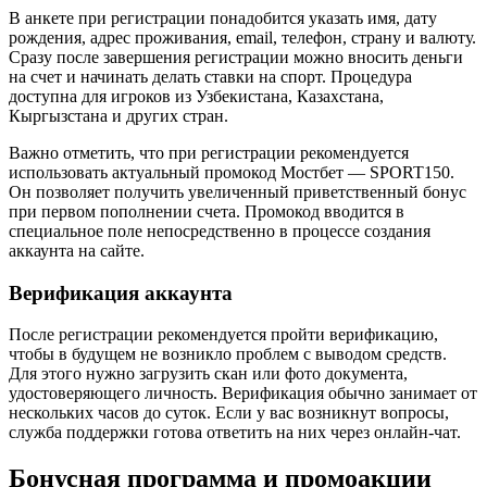
В анкете при регистрации понадобится указать имя, дату
рождения, адрес проживания, email, телефон, страну и валюту.
Сразу после завершения регистрации можно вносить деньги
на счет и начинать делать ставки на спорт. Процедура
доступна для игроков из Узбекистана, Казахстана,
Кыргызстана и других стран.
Важно отметить, что при регистрации рекомендуется
использовать актуальный промокод Мостбет — SPORT150.
Он позволяет получить увеличенный приветственный бонус
при первом пополнении счета. Промокод вводится в
специальное поле непосредственно в процессе создания
аккаунта на сайте.
Верификация аккаунта
После регистрации рекомендуется пройти верификацию,
чтобы в будущем не возникло проблем с выводом средств.
Для этого нужно загрузить скан или фото документа,
удостоверяющего личность. Верификация обычно занимает от
нескольких часов до суток. Если у вас возникнут вопросы,
служба поддержки готова ответить на них через онлайн-чат.
Бонусная программа и промоакции