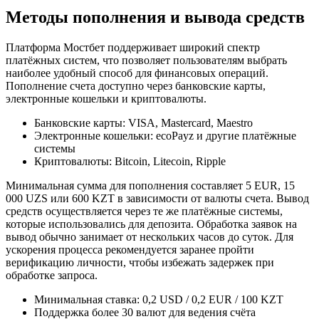
Методы пополнения и вывода средств
Платформа Мостбет поддерживает широкий спектр
платёжных систем, что позволяет пользователям выбрать
наиболее удобный способ для финансовых операций.
Пополнение счета доступно через банковские карты,
электронные кошельки и криптовалюты.
Банковские карты: VISA, Mastercard, Maestro
Электронные кошельки: ecoPayz и другие платёжные
системы
Криптовалюты: Bitcoin, Litecoin, Ripple
Минимальная сумма для пополнения составляет 5 EUR, 15
000 UZS или 600 KZT в зависимости от валюты счета. Вывод
средств осуществляется через те же платёжные системы,
которые использовались для депозита. Обработка заявок на
вывод обычно занимает от нескольких часов до суток. Для
ускорения процесса рекомендуется заранее пройти
верификацию личности, чтобы избежать задержек при
обработке запроса.
Минимальная ставка: 0,2 USD / 0,2 EUR / 100 KZT
Поддержка более 30 валют для ведения счёта