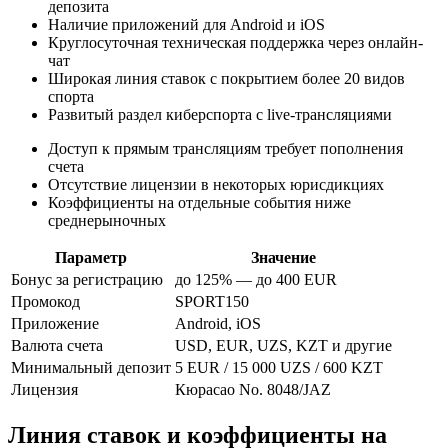
депозита
Наличие приложений для Android и iOS
Круглосуточная техническая поддержка через онлайн-
чат
Широкая линия ставок с покрытием более 20 видов
спорта
Развитый раздел киберспорта с live-трансляциями
Доступ к прямым трансляциям требует пополнения
счета
Отсутствие лицензии в некоторых юрисдикциях
Коэффициенты на отдельные события ниже
среднерыночных
Параметр
Значение
Бонус за регистрацию
до 125% — до 400 EUR
Промокод
SPORT150
Приложение
Android, iOS
Валюта счета
USD, EUR, UZS, KZT и другие
Минимальный депозит
5 EUR / 15 000 UZS / 600 KZT
Лицензия
Кюрасао No. 8048/JAZ
Линия ставок и коэффициенты на