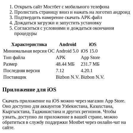
Открыть сайт Мостбет с мобильного телефона
Пролистать страницу вниз и нажать на логотип андроид
Подтвердить намерение скачать APK-файл
Дождаться загрузки и запустить установку
Согласиться с условиями и дождаться окончания
процедуры
Характеристика
Android
iOS
Минимальная версия ОС
Android 5.0
iOS 15.0
Тип файла
APK
App Store
Размер
48.44 МБ
231.7 МБ
Последняя версия
7.12
4.20.1
Поставщик
Bizbon N.V.
Bizbon N.V.
Приложение для iOS
Скачать приложение на iOS можно через магазин App Store.
Оно доступно для аккаунтов Узбекистана, Казахстана,
Кыргызстана, Таджикистана и других регионов. Чтобы
узнать, доступно ли приложение в вашей стране, можно
обратиться в службу поддержки Mostbet через онлайн-чат на
сайте.