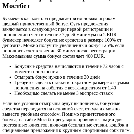
Мостбет
Букмекерская контора предлагает всем новым игрокам
щедрый приветственный бонус. Суть предложения
заключается в следующем: при первой регистрации и
пополнении счета в течение 7 дней минимум на 5 EUR
букмекер начисляет бонусные средства в размере 100% от
депозита. Можно получить увеличенный бонус 125%, если
пополнить счет в течение 30 минут после регистрации.
Максимальная сумма бонуса составляет 400 EUR.
Бонусные средства начисляются в течение 72 часов с
момента пополнения
Отыграть бонус нужно в течение 30 дней
Требуется сделать ставки в 5-кратном размере от суммы
пополнения на события с коэффициентом от 1.40
Необходимо сделать не менее 3 экспресс-ставок
Если все условия отыгрыша будут выполнены, бонусные
средства переводятся на основной счет, откуда их можно
вывести удобным способом. Помимо приветственного
бонуса, на сайте Мостбет регулярно проводятся акции для
постоянных клиентов, включая бесплатные ставки, кэшбэк и
специальные предложения к крупным спортивным событиям.