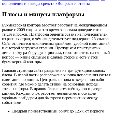
пополнения и вывода средств
8
Вопросы и ответы
Плюсы и минусы платформы
Букмекерская контора Мостбет работает на международном
рынке с 2009 года и за это время завоевала доверие сотен
тысяч игроков. Платформа ориентирована на пользователей
из разных стран, о чём свидетельствует поддержка 28 языков.
Сайт отличается лаконичным дизайном, удобной навигацией
и быстрой загрузкой страниц. Прежде чем приступить к
детальному разбору функционала, стоит ответить на главный
вопрос — какие сильные и слабые стороны есть у этой
букмекерской конторы.
Главная страница сайта разделена на три функциональных
блока. В левой части расположена кнопка пополнения счета и
навигация по линии. Центральная зона отведена под лайв-
события, где можно делать ставки на основные исходы,
тоталы и форы. В правом блоке размещён купон и раздел
казино. Каждый блок работает независимо и оснащён
удобным слайдером для быстрого перемещения между
событиями.
Щедрый приветственный бонус до 125% от первого