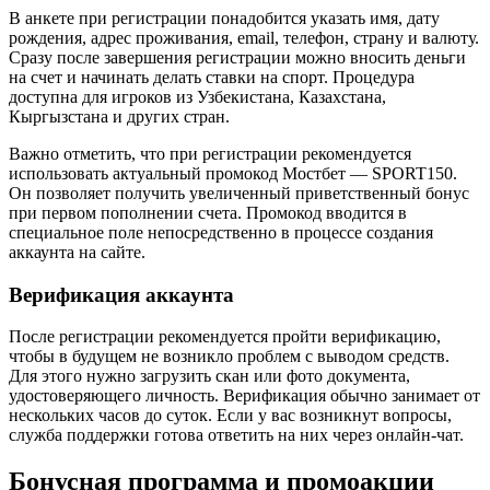
В анкете при регистрации понадобится указать имя, дату
рождения, адрес проживания, email, телефон, страну и валюту.
Сразу после завершения регистрации можно вносить деньги
на счет и начинать делать ставки на спорт. Процедура
доступна для игроков из Узбекистана, Казахстана,
Кыргызстана и других стран.
Важно отметить, что при регистрации рекомендуется
использовать актуальный промокод Мостбет — SPORT150.
Он позволяет получить увеличенный приветственный бонус
при первом пополнении счета. Промокод вводится в
специальное поле непосредственно в процессе создания
аккаунта на сайте.
Верификация аккаунта
После регистрации рекомендуется пройти верификацию,
чтобы в будущем не возникло проблем с выводом средств.
Для этого нужно загрузить скан или фото документа,
удостоверяющего личность. Верификация обычно занимает от
нескольких часов до суток. Если у вас возникнут вопросы,
служба поддержки готова ответить на них через онлайн-чат.
Бонусная программа и промоакции