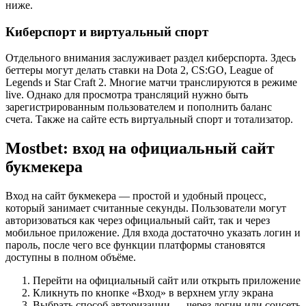
ниже.
Киберспорт и виртуальный спорт
Отдельного внимания заслуживает раздел киберспорта. Здесь
беттеры могут делать ставки на Dota 2, CS:GO, League of
Legends и Star Craft 2. Многие матчи транслируются в режиме
live. Однако для просмотра трансляций нужно быть
зарегистрированным пользователем и пополнить баланс
счета. Также на сайте есть виртуальный спорт и тотализатор.
Mostbet: вход на официальный сайт
букмекера
Вход на сайт букмекера — простой и удобный процесс,
который занимает считанные секунды. Пользователи могут
авторизоваться как через официальный сайт, так и через
мобильное приложение. Для входа достаточно указать логин и
пароль, после чего все функции платформы становятся
доступны в полном объёме.
Перейти на официальный сайт или открыть приложение
Кликнуть по кнопке «Вход» в верхнем углу экрана
Выбрать способ авторизации — через логин или соцсеть