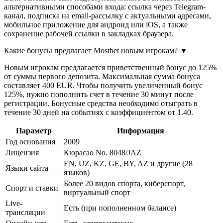
альтернативными способами входа: ссылка через Telegram-
канал, подписка на email-рассылку с актуальными адресами,
мобильное приложение для андроид или iOS, а также
сохранение рабочей ссылки в закладках браузера.
Какие бонусы предлагает Mostbet новым игрокам?
▼
Новым игрокам предлагается приветственный бонус до 125%
от суммы первого депозита. Максимальная сумма бонуса
составляет 400 EUR. Чтобы получить увеличенный бонус
125%, нужно пополнить счет в течение 30 минут после
регистрации. Бонусные средства необходимо отыграть в
течение 30 дней на событиях с коэффициентом от 1.40.
Параметр
Информация
Год основания
2009
Лицензия
Кюрасао No. 8048/JAZ
EN, UZ, KZ, GE, BY, AZ и другие (28
Языки сайта
языков)
Более 20 видов спорта, киберспорт,
Спорт и ставки
виртуальный спорт
Live-
Есть (при пополненном балансе)
трансляции