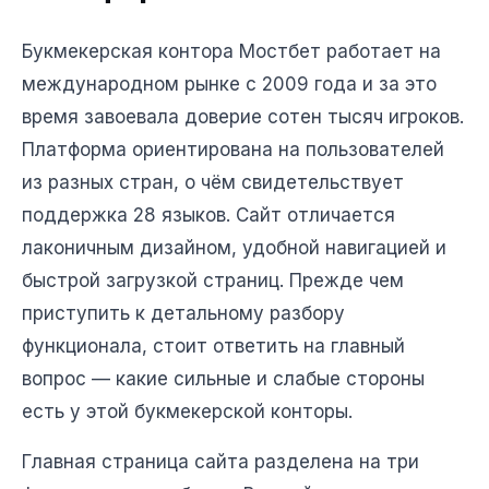
Букмекерская контора Мостбет работает на
международном рынке с 2009 года и за это
время завоевала доверие сотен тысяч игроков.
Платформа ориентирована на пользователей
из разных стран, о чём свидетельствует
поддержка 28 языков. Сайт отличается
лаконичным дизайном, удобной навигацией и
быстрой загрузкой страниц. Прежде чем
приступить к детальному разбору
функционала, стоит ответить на главный
вопрос — какие сильные и слабые стороны
есть у этой букмекерской конторы.
Главная страница сайта разделена на три