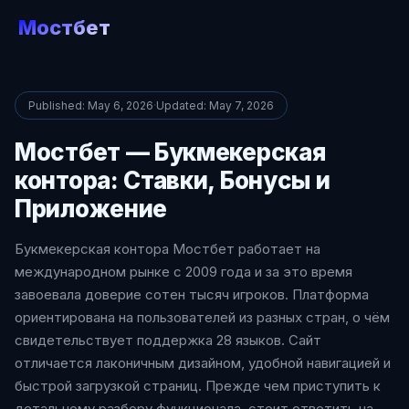
Мостбет
Published: May 6, 2026
·
Updated: May 7, 2026
Мостбет — Букмекерская
контора: Ставки, Бонусы и
Приложение
Букмекерская контора Мостбет работает на
международном рынке с 2009 года и за это время
завоевала доверие сотен тысяч игроков. Платформа
ориентирована на пользователей из разных стран, о чём
свидетельствует поддержка 28 языков. Сайт
отличается лаконичным дизайном, удобной навигацией и
быстрой загрузкой страниц. Прежде чем приступить к
детальному разбору функционала, стоит ответить на