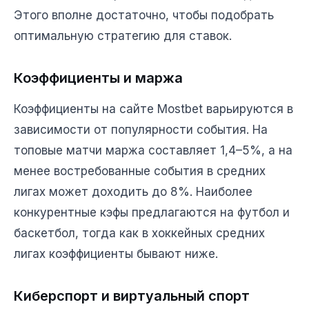
Этого вполне достаточно, чтобы подобрать
оптимальную стратегию для ставок.
Коэффициенты и маржа
Коэффициенты на сайте Mostbet варьируются в
зависимости от популярности события. На
топовые матчи маржа составляет 1,4–5%, а на
менее востребованные события в средних
лигах может доходить до 8%. Наиболее
конкурентные кэфы предлагаются на футбол и
баскетбол, тогда как в хоккейных средних
лигах коэффициенты бывают ниже.
Киберспорт и виртуальный спорт