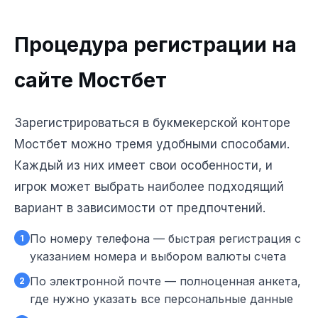
Процедура регистрации на
сайте Мостбет
Зарегистрироваться в букмекерской конторе
Мостбет можно тремя удобными способами.
Каждый из них имеет свои особенности, и
игрок может выбрать наиболее подходящий
вариант в зависимости от предпочтений.
По номеру телефона — быстрая регистрация с
указанием номера и выбором валюты счета
По электронной почте — полноценная анкета,
где нужно указать все персональные данные