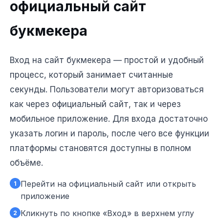
официальный сайт
букмекера
Вход на сайт букмекера — простой и удобный
процесс, который занимает считанные
секунды. Пользователи могут авторизоваться
как через официальный сайт, так и через
мобильное приложение. Для входа достаточно
указать логин и пароль, после чего все функции
платформы становятся доступны в полном
объёме.
Перейти на официальный сайт или открыть
приложение
Кликнуть по кнопке «Вход» в верхнем углу