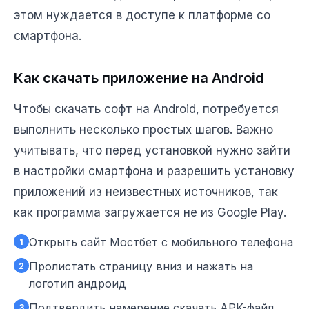
этом нуждается в доступе к платформе со
смартфона.
Как скачать приложение на Android
Чтобы скачать софт на Android, потребуется
выполнить несколько простых шагов. Важно
учитывать, что перед установкой нужно зайти
в настройки смартфона и разрешить установку
приложений из неизвестных источников, так
как программа загружается не из Google Play.
Открыть сайт Мостбет с мобильного телефона
Пролистать страницу вниз и нажать на
логотип андроид
Подтвердить намерение скачать APK-файл