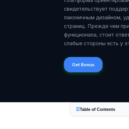
Платформа ориентирована
свидетельствует поддерж
лаконичным дизайном, уд
страниц. Прежде чем при
функционала, стоит отве
слабые стороны есть у э
Get Bonus
☰
Table of Contents