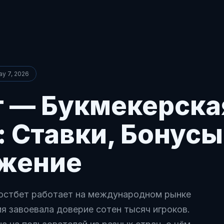
y 7, 2026
 — Букмекерска
: Ставки, Бонусы
ожение
остбет работает на международном рынке
мя завоевала доверие сотен тысяч игроков.