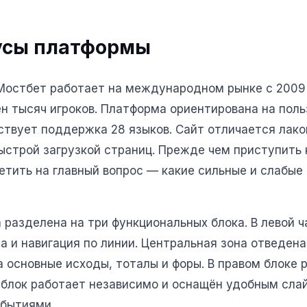
усы платформы
Мостбет работает на международном рынке с 2009 
н тысяч игроков. Платформа ориентирована на поль
ьствует поддержка 28 языков. Сайт отличается лак
быстрой загрузкой страниц. Прежде чем приступить
етить на главный вопрос — какие сильные и слабые 
 разделена на три функциональных блока. В левой 
а и навигация по линии. Центральная зона отведена
 основные исходы, тоталы и форы. В правом блоке 
 блок работает независимо и оснащён удобным сла
бытиями.