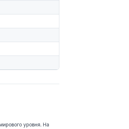
мирового уровня. На