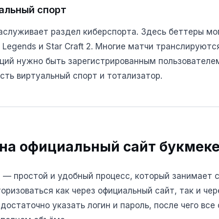
альный спорт
аслуживает раздел киберспорта. Здесь беттеры мог
f Legends и Star Craft 2. Многие матчи транслируютс
ций нужно быть зарегистрированным пользователем
есть виртуальный спорт и тотализатор.
д на официальный сайт букмек
а — простой и удобный процесс, который занимает 
оризоваться как через официальный сайт, так и че
достаточно указать логин и пароль, после чего вс