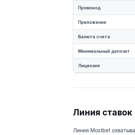
Промокод
Приложение
Валюта счета
Минимальный депозит
Лицензия
Линия ставок
Линия Mostbet охватыва