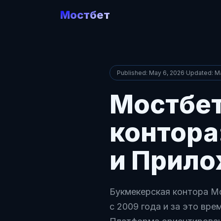
Мостбет
Published: May 6, 2026
·
Updated: Ma
Мостбет
контора
и Прил
Букмекерская контора М
с 2009 года и за это вре