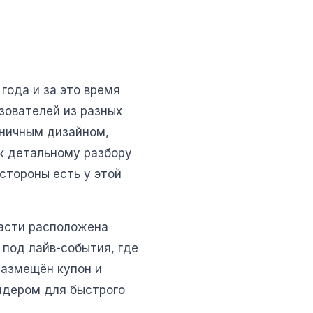
года и за это время
зователей из разных
оничным дизайном,
 к детальному разбору
стороны есть у этой
части расположена
 под лайв-события, где
размещён купон и
йдером для быстрого