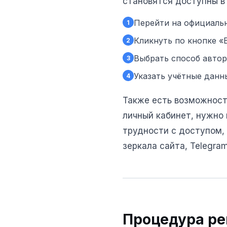
становятся доступны в
Перейти на официаль
Кликнуть по кнопке «
Выбрать способ автор
Указать учётные данн
Также есть возможност
личный кабинет, нужно 
трудности с доступом,
зеркала сайта, Telegra
Процедура ре